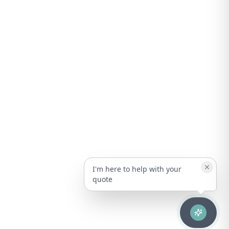
I'm here to help with your
quote