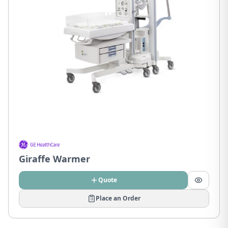
Giraffe Warmer
Quote
Place an Order