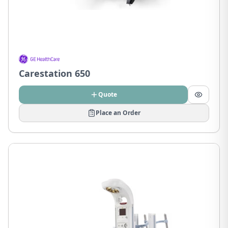
Carestation 650
Quote
Place an Order